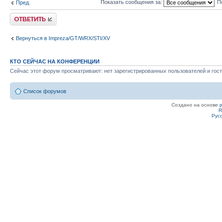
Показать сообщения за:
П
Пред.
Ответить
Вернуться в Impreza/GT/WRX/STI/XV
КТО СЕЙЧАС НА КОНФЕРЕНЦИИ
Сейчас этот форум просматривают: нет зарегистрированных пользователей и гост
Список форумов
Создано на основе
R
Рус