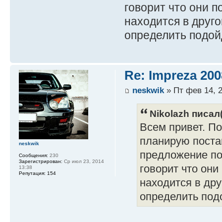
говорит что они п
находится в друг
определить подой
Re: Impreza 20
neskwik
» Пт фев 14, 2
Nikolazh писал(
Всем привет. По
планирую поста
neskwik
предложение по
Сообщения:
230
Зарегистрирован:
Ср июл 23, 2014
говорит что они
13:38
Репутация:
154
находится в др
определить под