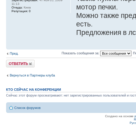
Зарегистрирован:
Чт ноя 05, 2009
11:13
мотор печки.
Откуда:
Киев
Репутация:
0
Можно также пред
есть.
Предложения в лс
Показать сообщения за:
П
Пред.
Ответить
Вернуться в Партнеры клуба
КТО СЕЙЧАС НА КОНФЕРЕНЦИИ
Сейчас этот форум просматривают: нет зарегистрированных пользователей и гост
Список форумов
Создано на основе
R
Рус