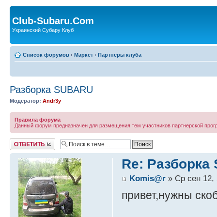
Club-Subaru.Com
Украинский Субару Клуб
Список форумов
‹
Маркет
‹
Партнеры клуба
Разборка SUBARU
Модератор:
Andr3y
Правила форума
Данный форум предназначен для размещения тем участников партнерской про
Ответить
Re: Разборка
Komis@r
» Ср сен 12, 
привет,нужны ско