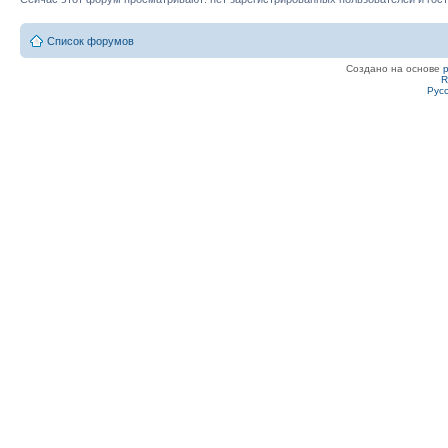
Список форумов
Создано на основе
R
Рус