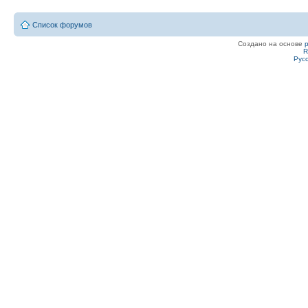
Список форумов
Создано на основе
R
Рус