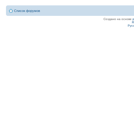
Список форумов
Создано на основе
R
Рус