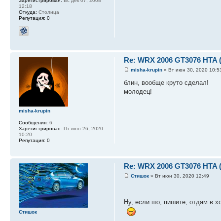
Зарегистрирован:
Вс дек 07, 2008
12:18
Откуда:
Столица
Репутация:
0
Re: WRX 2006 GT3076 HTA 
misha-krupin
» Вт июн 30, 2020 10:5
блин, вообще круто сделал!
молодец!
misha-krupin
Сообщения:
6
Зарегистрирован:
Пт июн 26, 2020
10:20
Репутация:
0
Re: WRX 2006 GT3076 HTA 
Стишок
» Вт июн 30, 2020 12:49
Ну, если шо, пишите, отдам в х
Стишок