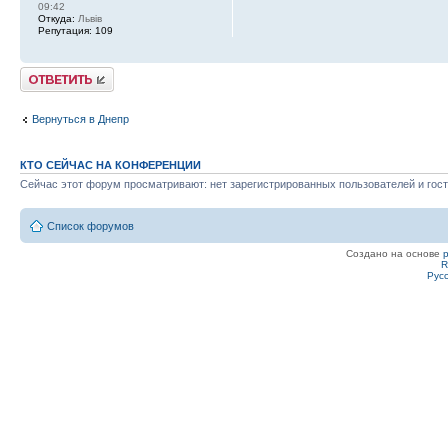
09:42
Откуда:
Львів
Репутация:
109
Ответить
Вернуться в Днепр
КТО СЕЙЧАС НА КОНФЕРЕНЦИИ
Сейчас этот форум просматривают: нет зарегистрированных пользователей и гост
Список форумов
Создано на основе
R
Рус