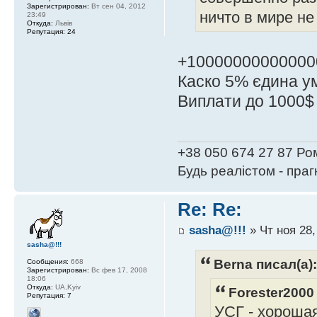
Зарегистрирован:
Вт сен 04, 2012
ничто в мире не
23:49
Откуда:
Львів
Репутация:
24
+10000000000000
Каско 5% єдина ум
Виплати до 1000$ 
+38 050 674 27 87 Ро
Будь реалістом - пра
Re: Re:
sasha@!!!
» Чт ноя 28,
sasha@!!!
Berna писал(а):
Сообщения:
668
Зарегистрирован:
Вс фев 17, 2008
18:06
Откуда:
UA,Kyiv
Forester2000
Репутация:
7
УСГ - хороша