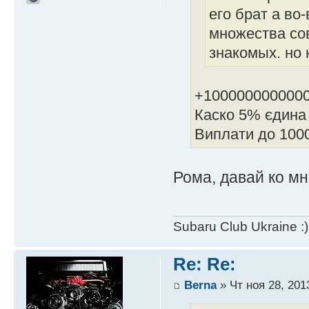
его брат а в
множества сов
знакомых. но 
+100000000000
Каско 5% єдина 
Виплати до 1000
Рома, давай ко мн
Subaru Club Ukraine :)
Re: Re:
Berna
» Чт ноя 28, 201