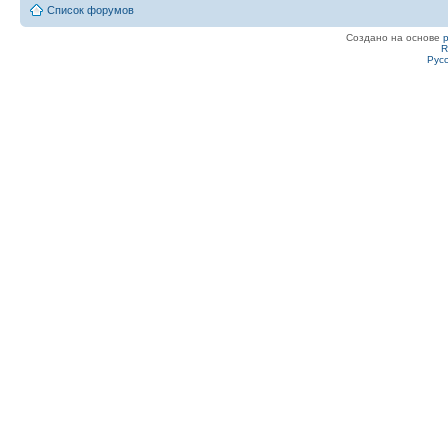
Список форумов
Создано на основе
R
Рус