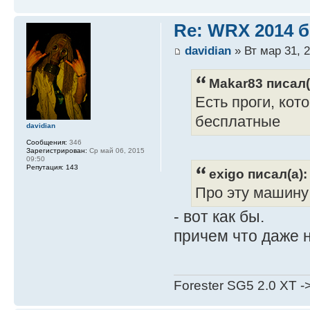
Re: WRX 2014 б
davidian
» Вт мар 31, 2
Makar83 писал(
Есть проги, кот
бесплатные
davidian
Сообщения:
346
Зарегистрирован:
Ср май 06, 2015
09:50
Репутация:
143
exigo писал(а):
Про эту машину
- вот как бы.
причем что даже н
Forester SG5 2.0 XT -