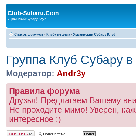
Club-Subaru.Com
Украинский Субару Клуб
Список форумов
‹
Клубные дела
‹
Украинский Субару Клуб
Группа Клуб Субару в
Модератор:
Andr3y
Правила форума
Друзья! Предлагаем Вашему в
Не проходите мимо! Уверен, каж
интересное :)
Ответить