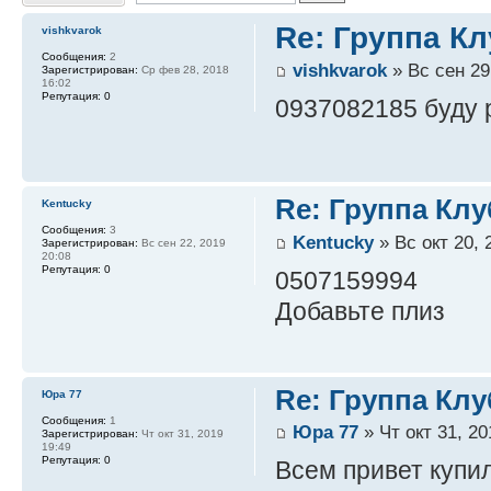
Re: Группа Кл
vishkvarok
Сообщения:
2
vishkvarok
» Вс сен 29
Зарегистрирован:
Ср фев 28, 2018
16:02
Репутация:
0
0937082185 буду 
Re: Группа Клу
Kentucky
Сообщения:
3
Kentucky
» Вс окт 20, 
Зарегистрирован:
Вс сен 22, 2019
20:08
Репутация:
0
0507159994
Добавьте плиз
Re: Группа Клу
Юра 77
Сообщения:
1
Юра 77
» Чт окт 31, 20
Зарегистрирован:
Чт окт 31, 2019
19:49
Репутация:
0
Всем привет купил