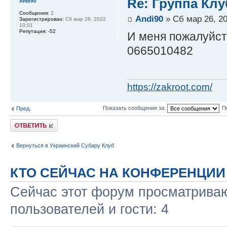
Re: Группа Клу
Andi90
Сообщения:
2
Andi90
» Сб мар 26, 20
Зарегистрирован:
Сб мар 26, 2022
10:01
Репутация:
-52
И меня пожалуйс
0665010482
https://zakroot.com/
Показать сообщения за:
П
Пред.
Ответить
Вернуться в Украинский Субару Клуб
КТО СЕЙЧАС НА КОНФЕРЕНЦИИ
Сейчас этот форум просматриваю
пользователей и гости: 4