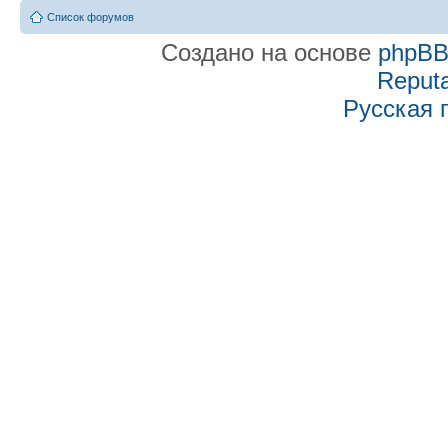
Список форумов
Создано на основе
phpB
Reputa
Русская 