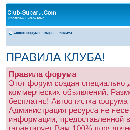
Club-Subaru.Com
Украинский Субару Клуб
Список форумов
‹
Маркет
‹
Реклама
ПРАВИЛА КЛУБА!
Правила форума
Этот форум создан специально
коммерческих объявлений. Раз
бесплатно! Автоочистка форума 
Администрация ресурса не несет
информации, предоставленной в 
гарантирует Вам 100% порядочно