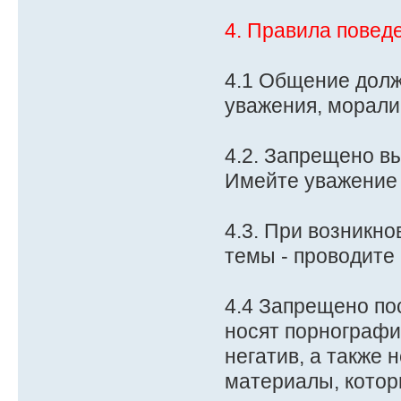
4. Правила повед
4.1 Общение долж
уважения, морали
4.2. Запрещено в
Имейте уважение д
4.3. При возникн
темы - проводите
4.4 Запрещено пос
носят порнографи
негатив, а также 
материалы, котор