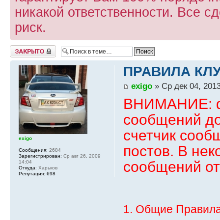
никакой ответственности. Все с
риск.
Закрыто
ПРАВИЛА КЛУ
exigo
» Ср дек 04, 2013
ВНИМАНИЕ: ф
сообщений до
счетчик сооб
exigo
постов. В нек
Сообщения:
2684
Зарегистрирован:
Ср авг 26, 2009
сообщений от
14:04
Откуда:
Харьков
Репутация:
698
1. Общие Правил