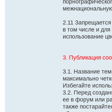
порнографическо
межнациональную 
2.11 Запрещается
в том числе и дл
использование цв
3. Публикация со
3.1. Название те
максимально четко
Избегайте исполь
3.2. Перед созда
ее в форум или р
также постарайтес