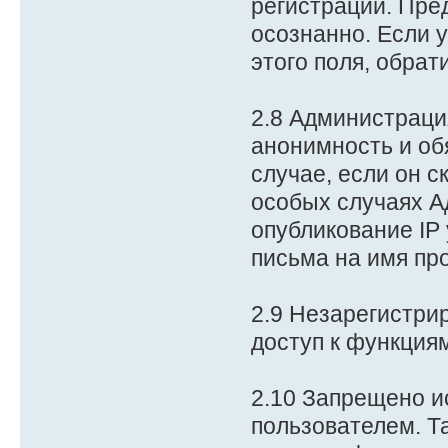
регистрации. Пре
осознанно. Если 
этого поля, обрат
2.8 Администраци
анонимность и обя
случае, если он с
особых случаях А
опубликование IP
письма на имя пр
2.9 Незарегистри
доступ к функция
2.10 Запрещено и
пользователем. Т