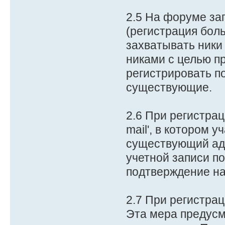
2.5 На форуме за
(регистрация бол
захватывать ники
никами с целью п
регистрировать п
существующие.
2.6 При регистрац
mail', в котором 
существующий адр
учетной записи п
подтверждение на
2.7 При регистрац
Эта мера предусм