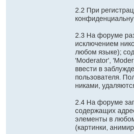
2.2 При регистра
конфиденциальну
2.3 На форуме ра
исключением нико
любом языке); соде
'Moderator', 'Mode
ввести в заблужд
пользователя. По
никами, удаляютс
2.4 На форуме за
содержащих адрес
элементы в любом
(картинки, анимиро