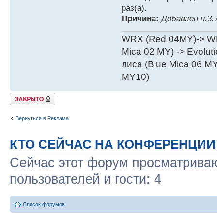
раз(а).
Причина:
Добавлен п.3.
WRX (Red 04MY)-> WRX
Mica 02 MY) -> Evoluti
лиса (Blue Mica 06 MY)
MY10)
Закрыто
Вернуться в Реклама
КТО СЕЙЧАС НА КОНФЕРЕНЦИИ
Сейчас этот форум просматриваю
пользователей и гости: 4
Список форумов