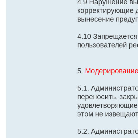
4.9 Нарушение вы
корректирующие д
вынесение предуп
4.10 Запрещается
пользователей ре
5
. Модерировани
5.1. Администрат
переносить, закры
удовлетворяющие
этом не извещают
5.2. Администрат