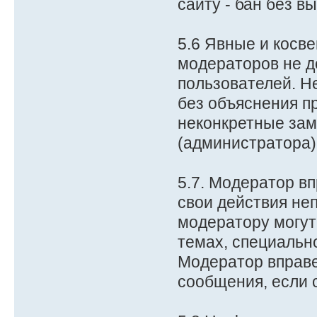
сайту - бан без 
5.6 Явные и косв
модераторов не д
пользователей. Н
без объяснения п
неконкретные зам
(администратора)
5.7. Модератор в
свои действия не
модератору могут
темах, специальн
Модератор вправе
сообщения, если 