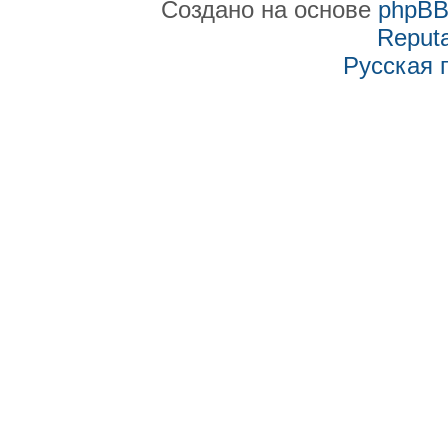
Создано на основе
phpB
Reputa
Русская 