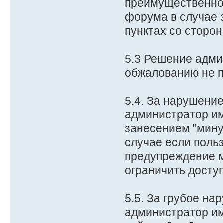
преимущественног
форума в случае 
пунктах со сторон
5.3 Решение адми
обжалованию не 
5.4. За нарушени
администратор им
занесением "мину
случае если поль
предупреждение 
ограничить доступ
5.5. За грубое на
администратор им