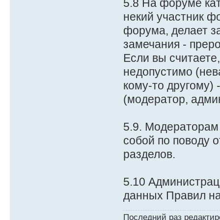
5.8 На форуме ка
некий участник ф
форума, делает з
замечания - прер
Если вы считаете,
недопустимо (нев
кому-то другому)
(модератор, адми
5.9. Модераторам
собой по поводу 
разделов.
5.10 Администрац
данных Правил на
Последний раз редакти