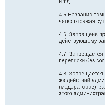
и т.д.
4.5.Название те
четко отражая сут
4.6. Запрещена п
действующему зак
4.7. Запрещается
переписки без сог
4.8. Запрещается
же действий адми
(модераторов), з
этого администра