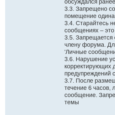
обсуждался ранее
3.3. Запрещено с
помещение одина
3.4. Старайтесь 
сообщениях – это 
3.5. Запрещается
члену форума. Дл
'Личные сообщени
3.6. Нарушение у
корректирующих д
предупреждений с
3.7. После разме
течение 6 часов, 
сообщение. Запре
темы