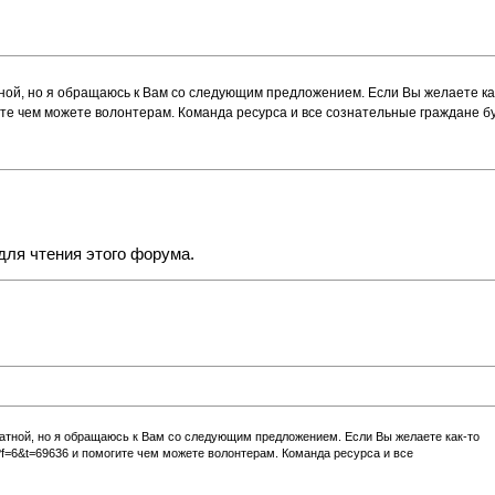
атной, но я обращаюсь к Вам со следующим предложением. Если Вы желаете к
те чем можете волонтерам. Команда ресурса и все сознательные граждане б
для чтения этого форума.
платной, но я обращаюсь к Вам со следующим предложением. Если Вы желаете как-то
?f=6&t=69636
и помогите чем можете волонтерам. Команда ресурса и все