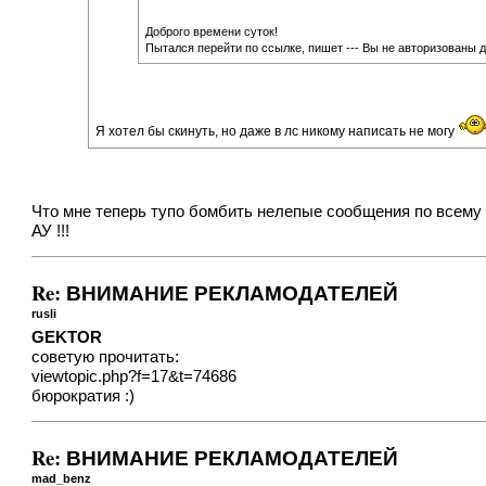
Доброго времени суток!
Пытался перейти по ссылке, пишет --- Вы не авторизованы д
Я хотел бы скинуть, но даже в лс никому написать не могу
Что мне теперь тупо бомбить нелепые сообщения по всему 
АУ !!!
Re: ВНИМАНИЕ РЕКЛАМОДАТЕЛЕЙ
rusli
GEKTOR
советую прочитать:
viewtopic.php?f=17&t=74686
бюрократия :)
Re: ВНИМАНИЕ РЕКЛАМОДАТЕЛЕЙ
mad_benz