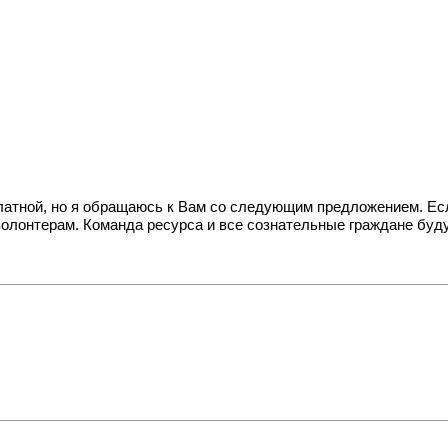
платной, но я обращаюсь к Вам со следующим предложением. Ес
волонтерам. Команда ресурса и все сознательные граждане буд