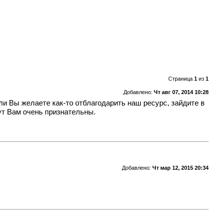
Страница
1
из
1
Добавлено:
Чт авг 07, 2014 10:28
ли Вы желаете как-то отблагодарить наш ресурс, зайдите в
ут Вам очень признательны.
Добавлено:
Чт мар 12, 2015 20:34