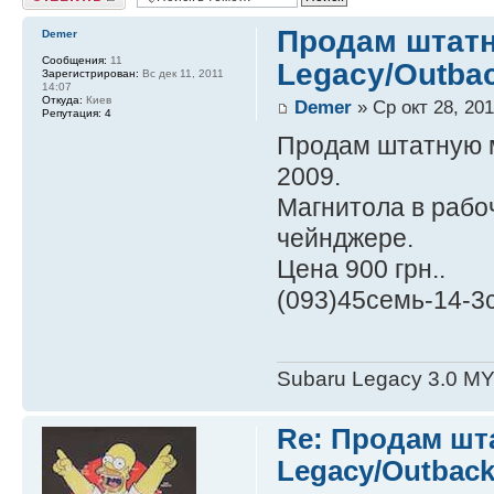
Продам штатн
Demer
Сообщения:
11
Legacy/Outba
Зарегистрирован:
Вс дек 11, 2011
14:07
Откуда:
Киев
Demer
» Ср окт 28, 201
Репутация:
4
Продам штатную м
2009.
Магнитола в рабо
чейнджере.
Цена 900 грн..
(093)45семь-14-3
Subaru Legacy 3.0 M
Re: Продам шт
Legacy/Outback