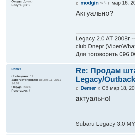
modgin
» Чт мар 16, 2
Откуда:
Днепр
Репутация:
9
Актуально?
Legacy 2.0 AT 2008г -
club Dnepr (Viber/Wha
Для поговорить 096 0
Re: Продам шт
Demer
Сообщения:
11
Legacy/Outback
Зарегистрирован:
Вс дек 11, 2011
14:07
Demer
» Сб мар 18, 20
Откуда:
Киев
Репутация:
4
актуально!
Subaru Legacy 3.0 M