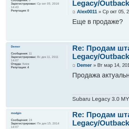
Сообщения:
0
Legacy/Outback
Зарегистрирован:
Ср окт 05, 2016
14:43
Alex0011
» Ср окт 05, 
Репутация:
0
Еще в продаже?
Re: Продам шт
Demer
Сообщения:
11
Legacy/Outback
Зарегистрирован:
Вс дек 11, 2011
14:07
Demer
» Вт мар 14, 20
Откуда:
Киев
Репутация:
4
Продажа актуальн
Subaru Legacy 3.0 M
Re: Продам шт
modgin
Сообщения:
24
Legacy/Outback
Зарегистрирован:
Пн дек 15, 2014
14:07