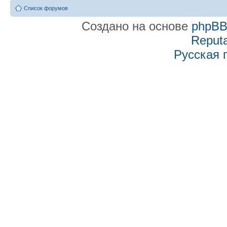
Список форумов
Создано на основе
phpB
Reputa
Русская 