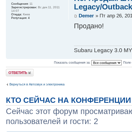
Сообщения:
11
Legacy/Outback
Зарегистрирован:
Вс дек 11, 2011
14:07
Demer
» Пт апр 26, 20
Откуда:
Киев
Репутация:
4
Продано!
Subaru Legacy 3.0 M
Показать сообщения за:
Поле 
Ответить
Вернуться в Автозвук и электроника
КТО СЕЙЧАС НА КОНФЕРЕНЦИИ
Сейчас этот форум просматриваю
пользователей и гости: 2