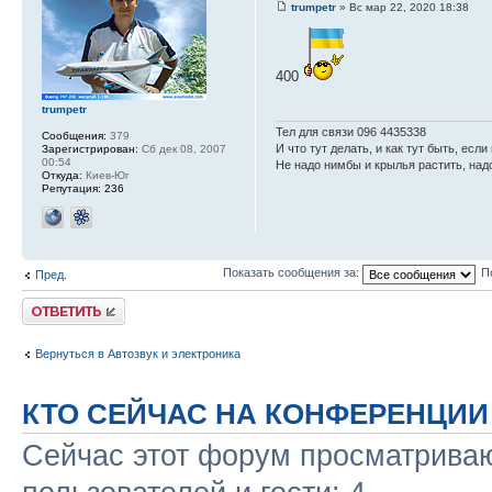
trumpetr
» Вс мар 22, 2020 18:38
400
trumpetr
Тел для связи 096 4435338
Сообщения:
379
И что тут делать, и как тут быть, есл
Зарегистрирован:
Сб дек 08, 2007
00:54
Не надо нимбы и крылья растить, над
Откуда:
Киев-Юг
Репутация:
236
Показать сообщения за:
П
Пред.
Ответить
Вернуться в Автозвук и электроника
КТО СЕЙЧАС НА КОНФЕРЕНЦИИ
Сейчас этот форум просматриваю