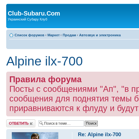
Club-Subaru.Com
Украинский Субару Клуб
Список форумов
‹
Маркет
‹
Продам
‹
Автозвук и электроника
Alpine ilx-700
Правила форума
Посты с сообщениями "Ап", "в пр
сообщения для поднятия темы б
приравниваются к флуду и буду
Ответить
Re: Alpine ilx-700