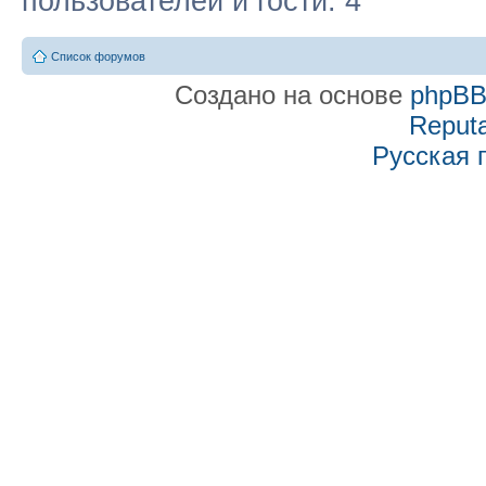
пользователей и гости: 4
Список форумов
Создано на основе
phpB
Reputa
Русская 