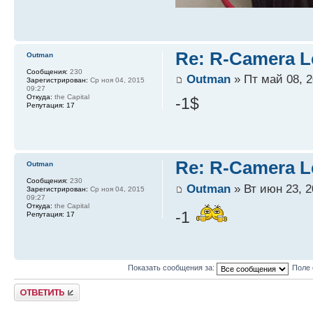
Re: R-Camera L
Outman
Сообщения:
230
Outman
» Пт май 08, 2
Зарегистрирован:
Ср ноя 04, 2015
09:27
Откуда:
the Capital
-1$
Репутация:
17
Re: R-Camera L
Outman
Сообщения:
230
Outman
» Вт июн 23, 2
Зарегистрирован:
Ср ноя 04, 2015
09:27
Откуда:
the Capital
-1
Репутация:
17
Показать сообщения за:
Поле 
Ответить