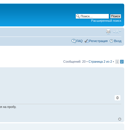
Расширенный поиск
FAQ
Регистрация
Вход
Сообщений: 20 •
Страница
2
из
2
•
1
2
0
я на пробу.