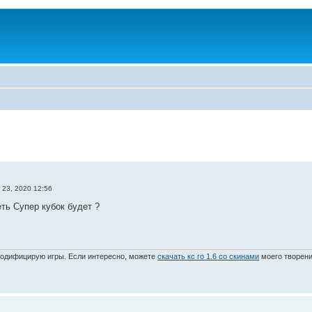
 23, 2020 12:56
еть Супер кубок будет ?
модифицирую игры. Если интересно, можете
скачать кс го 1.6 со скинами
моего творени