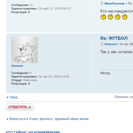
ИванТихонов
» Пн 
Сообщения:
11
Зарегистрирован:
Сб май 12, 2018 09:21
Кто наслаждается 
Репутация:
0
Re: ФУТБОЛ
Ostrovit
» Чт окт 28
Так у нас остали
Ostrovit
Сообщения:
9
Wrong
Зарегистрирован:
Ср авг 28, 2019 16:01
Откуда:
Николаев
Репутация:
4
Показать с
Пред.
Ответить
Вернуться в Спорт, фитнесс, здоровый образ жизни
КТО СЕЙЧАС НА КОНФЕРЕНЦИИ