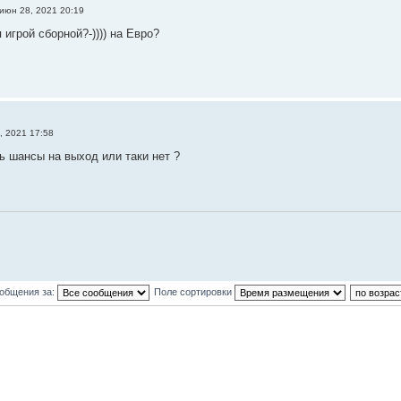
июн 28, 2021 20:19
игрой сборной?-)))) на Евро?
, 2021 17:58
сь шансы на выход или таки нет ?
ообщения за:
Поле сортировки