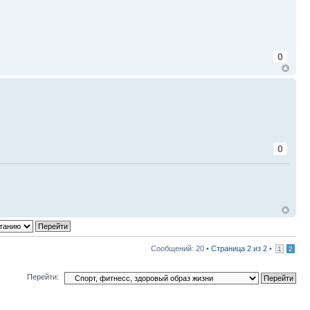
0
0
Сообщений: 20 •
Страница
2
из
2
•
1
2
Перейти: