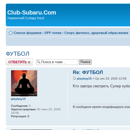
Club-Subaru.Com
Украинский Субару Клуб
Список форумов
‹
OFF-топик
‹
Спорт, фитнесс, здоровый образ жизни
ФУТБОЛ
Ответить
Re: ФУТБОЛ
playboy15
» Ср сен 23, 2020 12:56
Кто завтра смотреть Супер кубо
playboy15
Сообщения:
5
В свободное время модифицирую игры
Зарегистрирован:
Вт июн 23, 2020
16:06
Репутация:
0