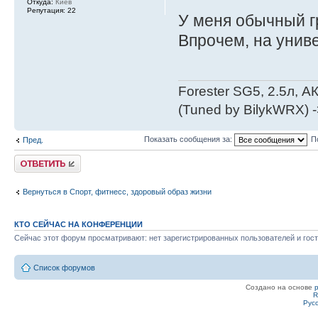
Откуда:
Киев
Репутация:
22
У меня обычный гр
Впрочем, на унив
Forester SG5, 2.5л, 
(Tuned by BilykWRX) 
Показать сообщения за:
П
Пред.
Ответить
Вернуться в Спорт, фитнесс, здоровый образ жизни
КТО СЕЙЧАС НА КОНФЕРЕНЦИИ
Сейчас этот форум просматривают: нет зарегистрированных пользователей и гост
Список форумов
Создано на основе
R
Рус