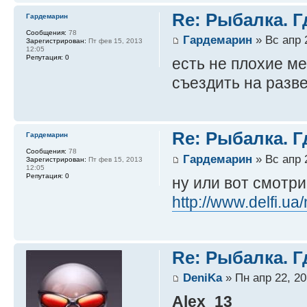
Re: Рыбалка. Г
Гардемарин
Сообщения:
78
Гардемарин
» Вс апр 
Зарегистрирован:
Пт фев 15, 2013
12:05
Репутация:
0
есть не плохие ме
съездить на разве
Re: Рыбалка. Г
Гардемарин
Сообщения:
78
Гардемарин
» Вс апр 
Зарегистрирован:
Пт фев 15, 2013
12:05
Репутация:
0
ну или вот смотри
http://www.delfi.ua
Re: Рыбалка. Г
DeniKa
» Пн апр 22, 20
Alex_13