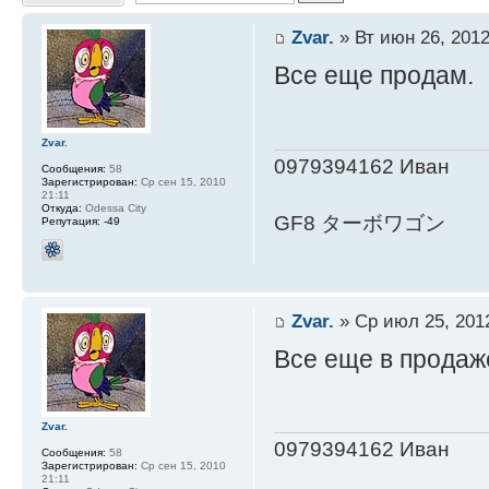
Zvar.
» Вт июн 26, 2012
Все еще продам.
Zvar.
0979394162 Иван
Сообщения:
58
Зарегистрирован:
Ср сен 15, 2010
21:11
Откуда:
Odessa City
GF8 ターボワゴン
Репутация:
-49
Zvar.
» Ср июл 25, 201
Все еще в продаж
Zvar.
0979394162 Иван
Сообщения:
58
Зарегистрирован:
Ср сен 15, 2010
21:11