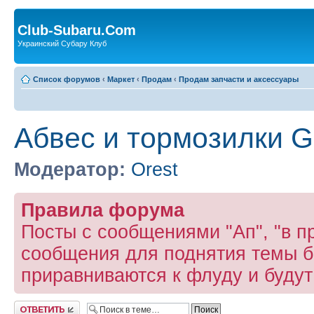
Club-Subaru.Com
Украинский Субару Клуб
Список форумов
‹
Маркет
‹
Продам
‹
Продам запчасти и аксессуары
Абвес и тормозилки G
Модератор:
Orest
Правила форума
Посты с сообщениями "Ап", "в пр
сообщения для поднятия темы б
приравниваются к флуду и буду
Ответить