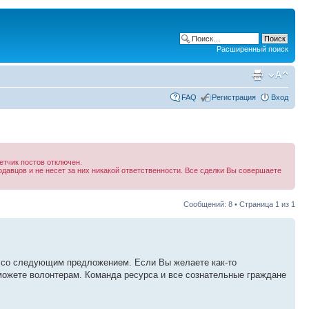
Расширенный поиск
FAQ
Регистрация
Вход
тчик постов отключен.
давцов и не несет за них никакой ответственности. Все сделки Вы совершаете
Сообщений: 8 • Страница
1
из
1
ам со следующим предложением. Если Вы желаете как-то
можете волонтерам. Команда ресурса и все сознательные граждане