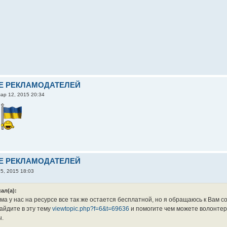
Е РЕКЛАМОДАТЕЛЕЙ
ар 12, 2015 20:34
!
Е РЕКЛАМОДАТЕЛЕЙ
5, 2015 18:03
ал(а):
ама у нас на ресурсе все так же остается бесплатной, но я обращаюсь к Вам
зайдите в эту тему
viewtopic.php?f=6&t=69636
и помогите чем можете волонтер
ы.