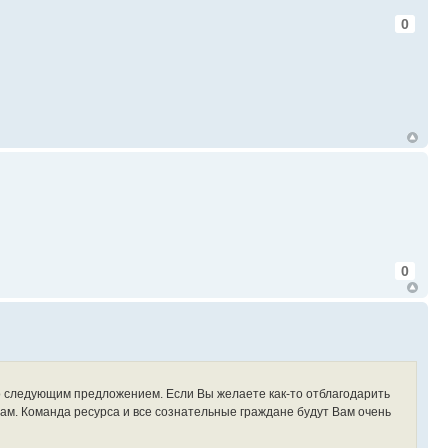
0
0
 со следующим предложением. Если Вы желаете как-то отблагодарить
ам. Команда ресурса и все сознательные граждане будут Вам очень