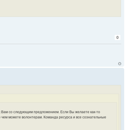
0
ь к Вам со следующим предложением. Если Вы желаете как-то
 чем можете волонтерам. Команда ресурса и все сознательные