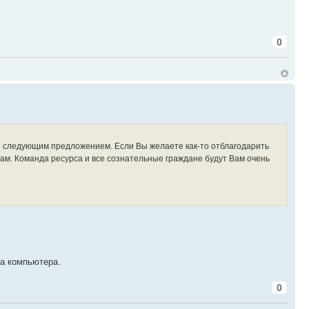
0
 со следующим предложением. Если Вы желаете как-то отблагодарить
ам. Команда ресурса и все сознательные граждане будут Вам очень
а компьютера.
0