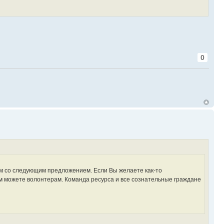
0
Вам со следующим предложением. Если Вы желаете как-то
м можете волонтерам. Команда ресурса и все сознательные граждане